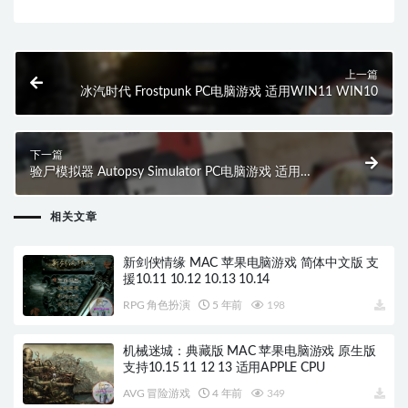
上一篇
冰汽时代 Frostpunk PC电脑游戏 适用WIN11 WIN10
下一篇
验尸模拟器 Autopsy Simulator PC电脑游戏 适用
WIN11 WIN10
相关文章
新剑侠情缘 MAC 苹果电脑游戏 简体中文版 支
援10.11 10.12 10.13 10.14
RPG 角色扮演
5 年前
198
机械迷城：典藏版 MAC 苹果电脑游戏 原生版
支持10.15 11 12 13 适用APPLE CPU
AVG 冒险游戏
4 年前
349