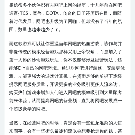
相信很多小伙伴都有去网吧上网的经历，十几年前在网吧
通宵打CS，魔兽，DOTA，传奇的日子还历历在目，而随
着时代发展，网吧也升级为了网咖，但却没有了当年的氛
围，数量也越来越少了了。
而这款游戏可以让你重温当年网吧的热血游戏，该作与并
非像传统的模拟经营游戏那样采用上帝视角，而是加入了
第一人称的沙盒游戏玩法，你不仅能够涉及经营玩法，还
能够DIY自己的网吧环境。通过对网吧进行装修、安装更优
雅、功能更强大的游戏计算机，在货币足够的前提下逐级
提示网吧服务质量，开设更多的业务吸引更多人流来访，
购买热门游戏来增加人们进入网吧的概率吸引到大量顾客
前来体验，从而提高网吧的营业额，直到将网吧发展成一
个超级豪华的网吧。
当然，在经营网吧的时候，肯定会有一些鱼龙混杂的人进
来闹事，会有一些街头暴徒和流氓会想要抢走你的钱，甚