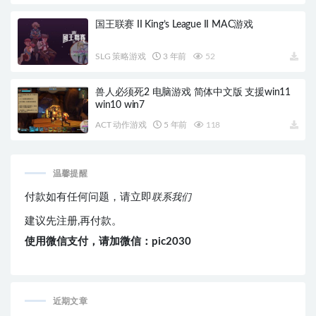
国王联赛 II King’s League II MAC游戏
SLG 策略游戏
3 年前
52
兽人必须死2 电脑游戏 简体中文版 支援win11
win10 win7
ACT 动作游戏
5 年前
118
温馨提醒
付款如有任何问题，请立即
联系我们
建议先注册,再付款。
使用微信支付，请加微信：pic2030
近期文章