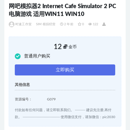
网吧模拟器2 Internet Cafe Simulator 2 PC
电脑游戏 适用WIN11 WIN10
时速工作室
SIM 模拟经营
2 年前
0
122
12
金币
普通用户购买
立即购买
其他信息
资源编号：
G079
付款如有任何问题，请立即联系我们。 --------- 建议先注册,再付
款。 -------------------------------- 使用微信支付，请加微信：pic2030