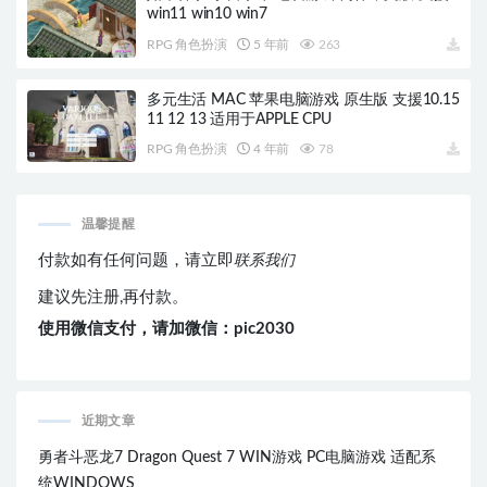
win11 win10 win7
RPG 角色扮演
5 年前
263
多元生活 MAC 苹果电脑游戏 原生版 支援10.15
11 12 13 适用于APPLE CPU
RPG 角色扮演
4 年前
78
温馨提醒
付款如有任何问题，请立即
联系我们
建议先注册,再付款。
使用微信支付，请加微信：pic2030
近期文章
勇者斗恶龙7 Dragon Quest 7 WIN游戏 PC电脑游戏 适配系
统WINDOWS