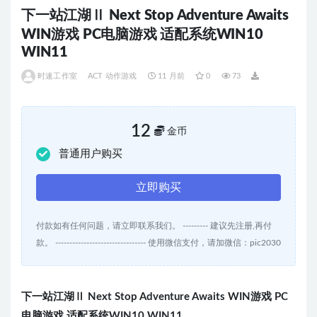
下一站江湖Ⅱ Next Stop Adventure Awaits
WIN游戏 PC电脑游戏 适配系统WIN10
WIN11
时速工作室
ACT 动作游戏
11 月前
0
73
12
金币
普通用户购买
立即购买
付款如有任何问题，请立即联系我们。 --------- 建议先注册,再付
款。 -------------------------------- 使用微信支付，请加微信：pic2030
下一站江湖Ⅱ Next Stop Adventure Awaits WIN游
戏
PC
电脑
游
戏
适配系
统
WIN10 WIN11