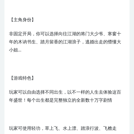
【主角身份】
非固定开局，你可以选择向往江湖的将门大少爷、寒窗十
年的木讷书生、踏月留香的江湖浪子，逃婚出走的懵懂大
小姐…
【游戏特色】
玩家可以自由选择不同出生，以不一样的人生去体验这百
年盛世！每个出生都是完整独立的全新数十万字剧情
玩家可使用轻功，草上飞、水上漂、踏浪行波、飞檐走