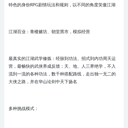
特色的身份RPG剧情玩法和规则，以不同的角度笑傲江湖
江湖百业：青楼赌坊、朝堂黑市，模拟经营
最真实的江湖武学修炼：经脉到功法、招式到内功周天运
营，最畅快的武侠养成反馈；天、地、人三界绝学，不入
流到一流的各种功法，数千种搭配路线，走出独一无二的
大侠之路，并在华山论剑中天下扬名
多种挑战模式：